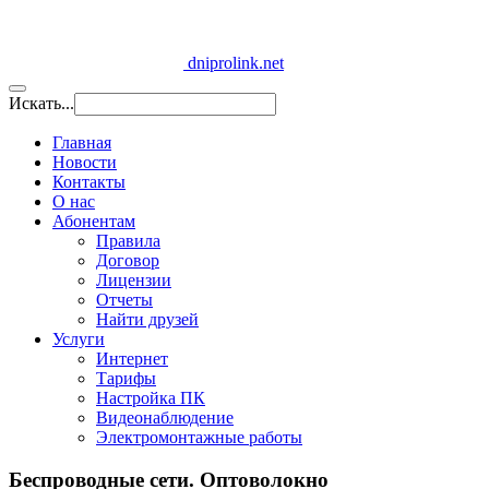
dniprolink.net
Искать...
Главная
Новости
Контакты
О нас
Абонентам
Правила
Договор
Лицензии
Отчеты
Найти друзей
Услуги
Интернет
Тарифы
Настройка ПК
Видеонаблюдение
Электромонтажные работы
Беспроводные сети. Оптоволокно