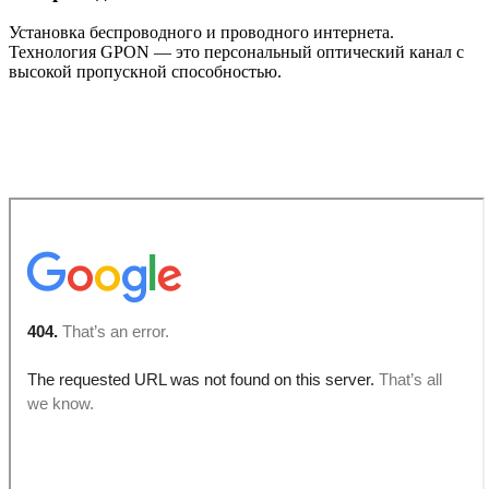
Установка беспроводного и проводного интернета.
Технология GPON — это персональный оптический канал с
высокой пропускной способностью.
Правила использования оборудования
ООО «Днепролинк» не несет ответственности за
оборудование, которое вышло из строя во время грозы!
Настройка ПК