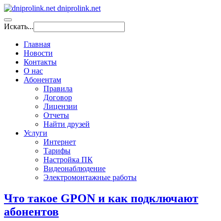
dniprolink.net
Искать...
Главная
Новости
Контакты
О нас
Абонентам
Правила
Договор
Лицензии
Отчеты
Найти друзей
Услуги
Интернет
Тарифы
Настройка ПК
Видеонаблюдение
Электромонтажные работы
Что такое GPON и как подключают
абонентов