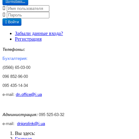
Подробнее...
Войти
Забыли данные входа?
Регистрация
Телефоны:
Бухгалтерия:
(0566) 65-03-00
096 852-96-00
095 435-14-34
e-mail:
dn.office@i.ua
Администрация:
095 525-63-32
e-mail:
dniprolink@i.ua
Вы здесь:
Главная