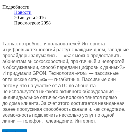
Подробности
Новости
20 августа 2016
Просмотров: 2998
Так как потребности пользователей Интернета
и цифровых технологий растут с каждым днем, западные
провайдеры задумались — «Как можно предоставить
абонентам высокоскоростной, практичный и недорогой
в обслуживании, способ передачи цифровых данных?»
И придумали GPON. Технология
— пассивные
«PON»
оптические сети,
— гигабитные. Пассивные они
«G»
потому, что на участке от АТС до абонента
не используется никакого активного оборудования —
индивидуальное оптическое волокно тянется прямо
до дома клиента. За счет этого достигается невиданная
ранее пропускная способность канала и, как следствие,
возможность подключить несколько услуг по одной
линии — телефон, телевидение, Интернет.